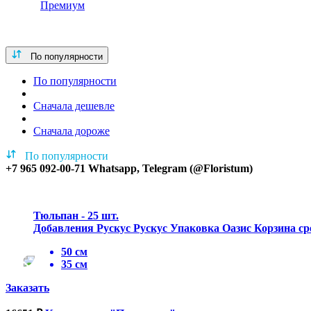
Премиум
По популярности
По популярности
Сначала дешевле
Сначала дороже
По популярности
+7 965 092-00-71
Whatsapp, Telegram (@Floristum)
Тюльпан - 25 шт.
Добавления Рускус Рускус Упаковка Оазис Корзина ср
50 см
35 см
Заказать