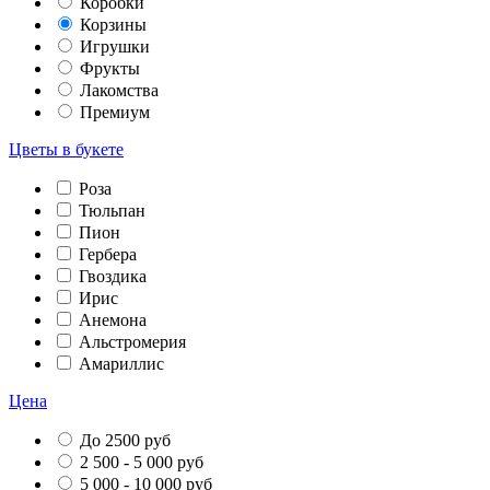
Коробки
Корзины
Игрушки
Фрукты
Лакомства
Премиум
Цветы в букете
Роза
Тюльпан
Пион
Гербера
Гвоздика
Ирис
Анемона
Альстромерия
Амариллис
Цена
До 2500 руб
2 500 - 5 000 руб
5 000 - 10 000 руб