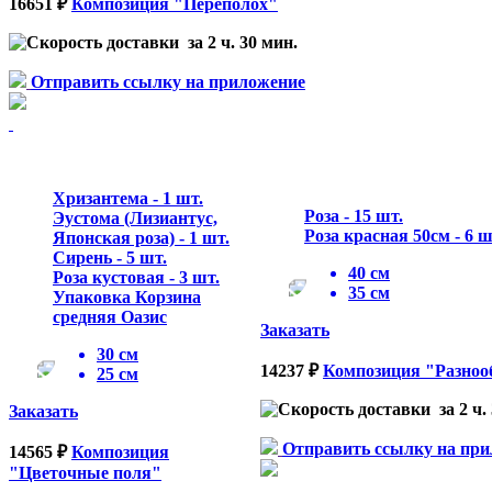
16651 ₽
Композиция "Переполох"
за 2 ч. 30 мин.
Отправить ссылку на приложение
Хризантема - 1 шт.
Роза - 15 шт.
Эустома (Лизиантус,
Роза красная 50см - 6 
Японская роза) - 1 шт.
Сирень - 5 шт.
40 см
Роза кустовая - 3 шт.
35 см
Упаковка Корзина
средняя Оазис
Заказать
30 см
14237 ₽
Композиция "Разноо
25 см
за 2 ч.
Заказать
Отправить ссылку на пр
14565 ₽
Композиция
"Цветочные поля"