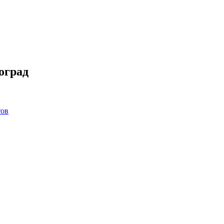
оград