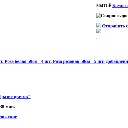
30411 ₽
Композ
Отправить 
шт. Роза белая 50см - 4 шт. Роза розовая 50см - 5 шт. Добавл
бразие цветов"
 30 мин.
иложение