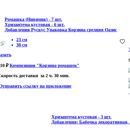
Ромашка (Нивяник) - 7 шт.
Хризантема кустовая - 6 шт.
Добавления Рускус Упаковка Корзина средняя Оазис
23 см
30 см
азать
10 ₽
Композиция "Корзина ромашек"
за 2 ч. 30 мин.
Отправить ссылку на приложение
Хризантема кустовая - 3 шт.
Добавления: Бабочка декоративная,