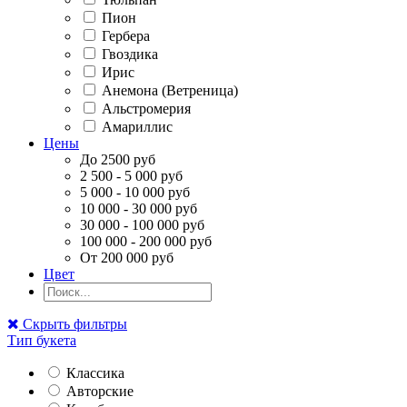
Пион
Гербера
Гвоздика
Ирис
Анемона (Ветреница)
Альстромерия
Амариллис
Цены
До 2500 руб
2 500 - 5 000 руб
5 000 - 10 000 руб
10 000 - 30 000 руб
30 000 - 100 000 руб
100 000 - 200 000 руб
От 200 000 руб
Цвет
Скрыть фильтры
Тип букета
Классика
Авторские