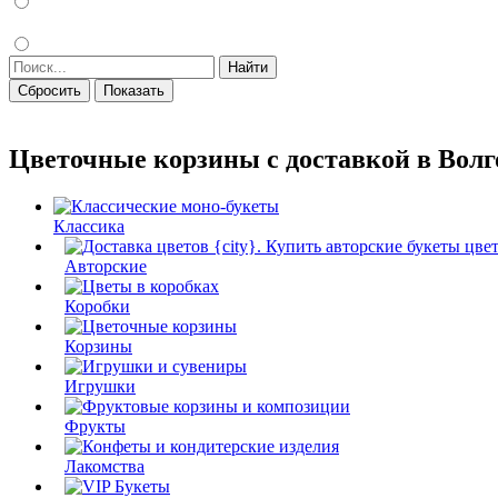
Найти
Сбросить
Показать
Цветочные корзины с доставкой в Волг
Классика
Авторские
Коробки
Корзины
Игрушки
Фрукты
Лакомства