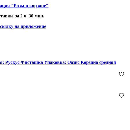
иция "Розы в корзине"
за 2 ч. 30 мин.
ссылку на приложение
ения: Рускус Фисташка Упаковка: Оазис Корзина средняя